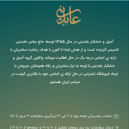
آجیل و خشکبار عابدینی در سال 1355 توسط حاج عباس عابدینی
تاسیس گردیده است و از همان ابتدا تا کنون با هدف رضایت مشتریان با
ارایه ی اجناس درجه یک در حال فعالیت میباشد واکنون گروه آجیل و
خشکبار عابدینی با توجه به نیاز مشتریان و رفاه هموطنان عزیزمان با
ایجاد فروشگاه اینترنتی در حال ارائه ی اجناس خود با بالاترین کیفیت در
سراسر ایران هستیم.
ساعات پشتیبانی همه روزه از ۹ الی ۲۱ (پیگیری سفارشات ۹ صبح تا ۱۸)
ارسال سفارشات یزد بجز روزهای تعطیل از ۱۰ تا ۲۰ و جمعه‌ها از ۱۰ تا ۱۷ (