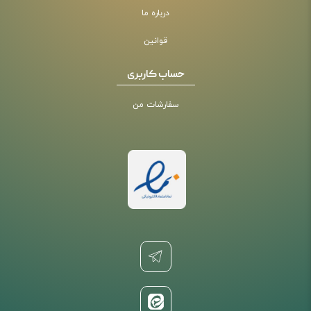
درباره ما
قوانین
حساب کاربری
سفارشات من