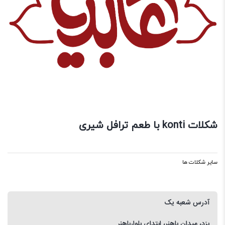
شکلات konti با طعم ترافل شیری
سایر شکلات ها
آدرس شعبه یک
یزد، میدان باهنر، ابتدای بلوارباهنر