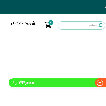
0
ورود / ثبت‌نام
33,000
ن
توما