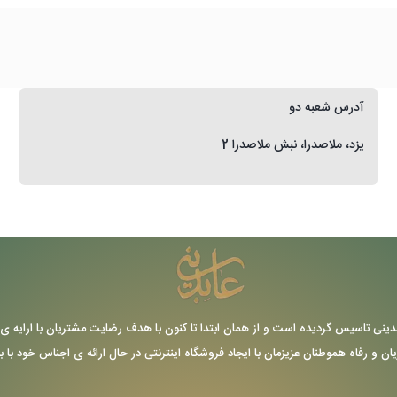
آدرس شعبه دو
یزد، ملاصدرا، نبش ملاصدرا 2
ر سال 1355 توسط حاج عباس عابدینی تاسیس گردیده است و از همان ابتدا تا کنون با هدف رضایت مشتریا
یان و رفاه هموطنان عزیزمان با ایجاد فروشگاه اینترنتی در حال ارائه ی اجناس خود با 