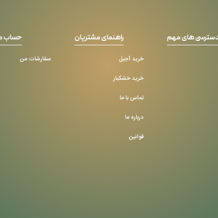
سترسی های مهم
راهنمای مشتریان
حساب ک
خرید آجیل
سفارشات من
خرید خشکبار
تماس با ما
درباره ما
قوانین