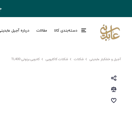
ج
دسته‌بندی کالا
مقالات
درباره آجیل عابدین
آجیل و خشکبار عابدینی
شکلات
شکلات کاکایویی
کادویی برنوتی TL400