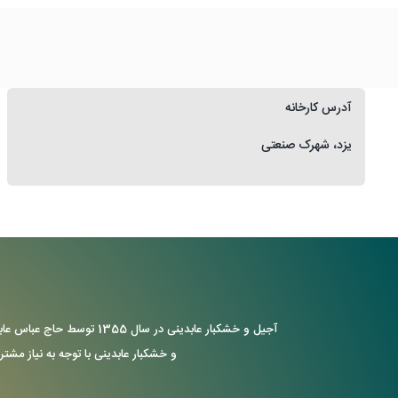
آدرس کارخانه
یزد، شهرک صنعتی
آجیل و خشکبار عابدینی د
و خشکبار عابدینی با توجه به نیاز مشتر