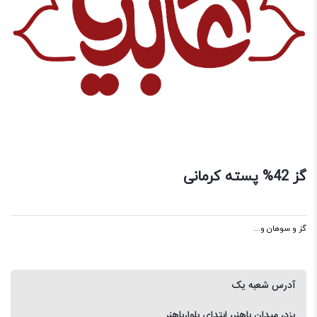
گز 42% پسته کرمانی
گز و سوهان و...
آدرس شعبه یک
یزد، میدان باهنر، ابتدای بلوارباهنر