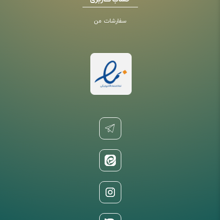
حساب کاربری
سفارشات من