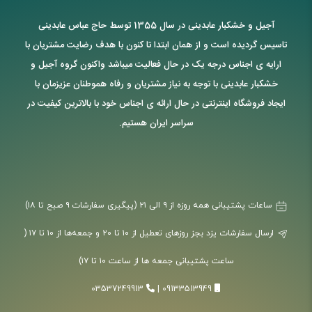
آجیل و خشکبار عابدینی در سال 1355 توسط حاج عباس عابدینی
تاسیس گردیده است و از همان ابتدا تا کنون با هدف رضایت مشتریان با
ارایه ی اجناس درجه یک در حال فعالیت میباشد واکنون گروه آجیل و
خشکبار عابدینی با توجه به نیاز مشتریان و رفاه هموطنان عزیزمان با
ایجاد فروشگاه اینترنتی در حال ارائه ی اجناس خود با بالاترین کیفیت در
سراسر ایران هستیم.
ساعات پشتیبانی همه روزه از ۹ الی ۲۱ (پیگیری سفارشات ۹ صبح تا ۱۸)
ارسال سفارشات یزد بجز روزهای تعطیل از ۱۰ تا ۲۰ و جمعه‌ها از ۱۰ تا ۱۷ (
ساعت پشتیبانی جمعه ها از ساعت ۱۰ تا ۱۷)
03537249913
|
09133513949