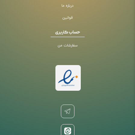
درباره ما
قوانین
حساب کاربری
سفارشات من