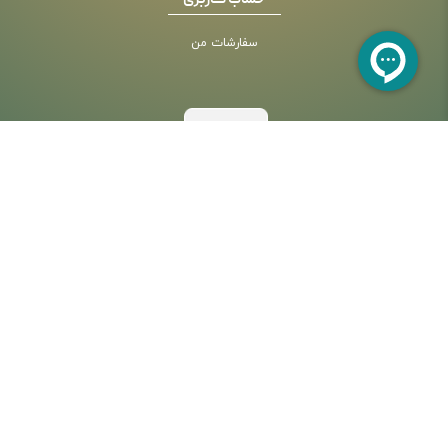
حساب کاربری
سفارشات من