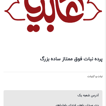
پرده نبات فوق ممتاز ساده بزرگ
نبات و آبنبات
آدرس شعبه یک
یزد، میدان باهنر، ابتدای بلوارباهنر