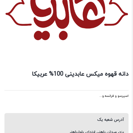
دانه قهوه میکس عابدینی 100% عربیکا
اسپرسو و فرانسه و...
آدرس شعبه یک
یزد، میدان باهنر، ابتدای بلوارباهنر