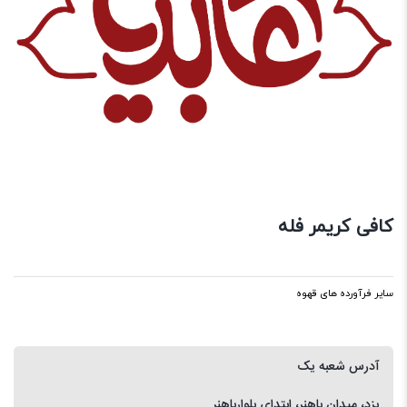
کافی کریمر فله
سایر فرآورده های قهوه
آدرس شعبه یک
یزد، میدان باهنر، ابتدای بلوارباهنر