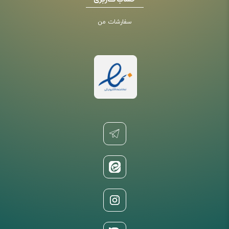
حساب کاربری
سفارشات من