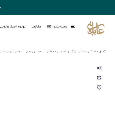
ج
دسته‌بندی کالا
مقالات
درباره آجیل عابدین
آجیل و خشکبار عابدینی
کالای اساسی و خواربار
عسل و روغن
روغن زیتون 4 لیتری GOLD