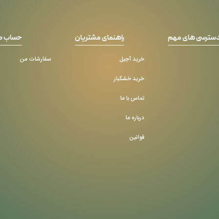
سترسی های مهم
راهنمای مشتریان
حساب ک
خرید آجیل
سفارشات من
خرید خشکبار
تماس با ما
درباره ما
قوانین