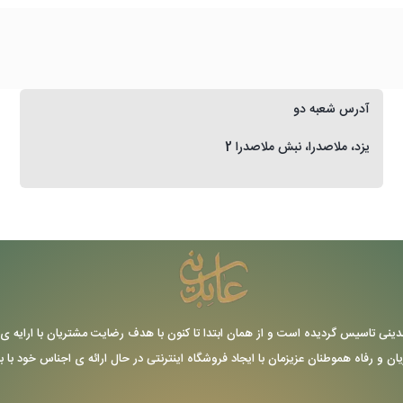
آدرس شعبه دو
یزد، ملاصدرا، نبش ملاصدرا 2
ر سال 1355 توسط حاج عباس عابدینی تاسیس گردیده است و از همان ابتدا تا کنون با هدف رضایت مشتریا
یان و رفاه هموطنان عزیزمان با ایجاد فروشگاه اینترنتی در حال ارائه ی اجناس خود با 