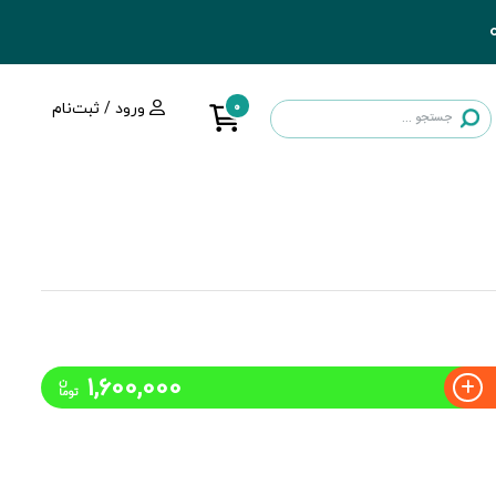
0
ورود / ثبت‌نام
1,600,000
ن
توما