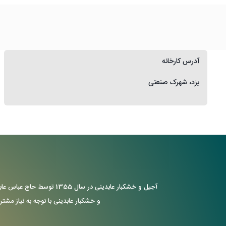
آدرس کارخانه
یزد، شهرک صنعتی
آجیل و خشکبار عابدینی د
و خشکبار عابدینی با توجه به نیاز مشتر