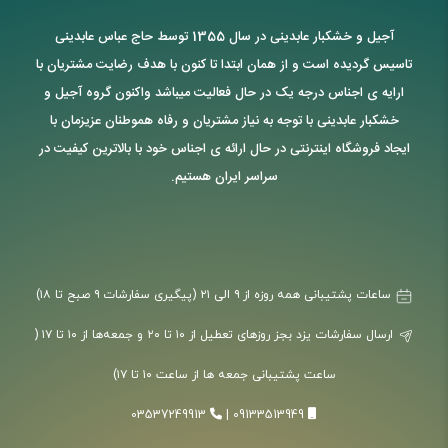
آجیل و خشکبار عابدینی در سال 1355 توسط حاج عباس عابدینی
تاسیس گردیده است و از همان ابتدا تا کنون با هدف رضایت مشتریان با
ارایه ی اجناس درجه یک در حال فعالیت میباشد واکنون گروه آجیل و
خشکبار عابدینی با توجه به نیاز مشتریان و رفاه هموطنان عزیزمان با
ایجاد فروشگاه اینترنتی در حال ارائه ی اجناس خود با بالاترین کیفیت در
سراسر ایران هستیم.
ساعات پشتیبانی همه روزه از ۹ الی ۲۱ (پیگیری سفارشات ۹ صبح تا ۱۸)
ارسال سفارشات یزد بجز روزهای تعطیل از ۱۰ تا ۲۰ و جمعه‌ها از ۱۰ تا ۱۷ (
ساعت پشتیبانی جمعه ها از ساعت ۱۰ تا ۱۷)
03537249913
|
09133513949