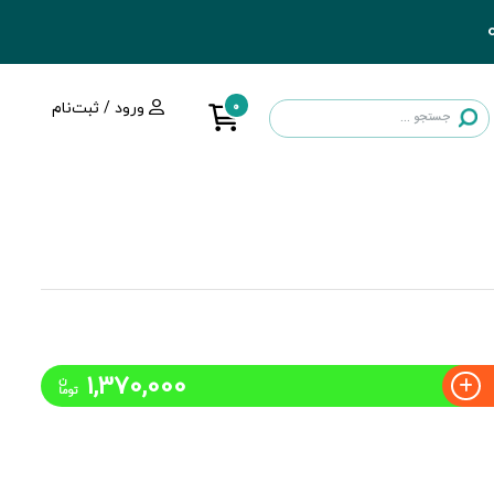
0
ورود / ثبت‌نام
1,370,000
ن
توما