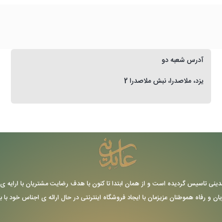
آدرس شعبه دو
یزد، ملاصدرا، نبش ملاصدرا 2
ر سال 1355 توسط حاج عباس عابدینی تاسیس گردیده است و از همان ابتدا تا کنون با هدف رضایت مشتریا
یان و رفاه هموطنان عزیزمان با ایجاد فروشگاه اینترنتی در حال ارائه ی اجناس خود با 