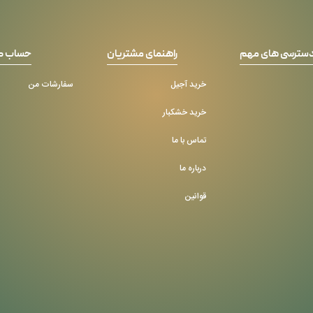
سترسی های مهم
راهنمای مشتریان
حساب ک
خرید آجیل
سفارشات من
خرید خشکبار
تماس با ما
درباره ما
قوانین