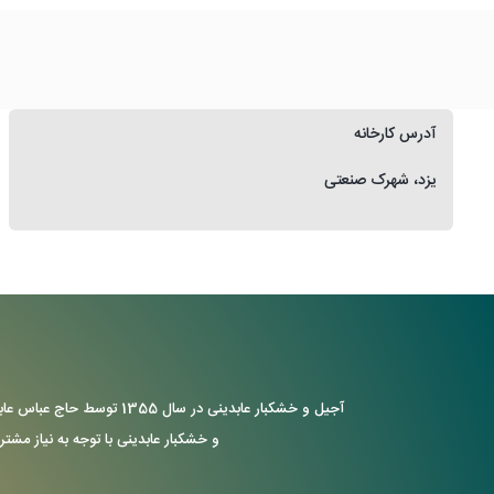
آدرس کارخانه
یزد، شهرک صنعتی
آجیل و خشکبار عابدینی د
و خشکبار عابدینی با توجه به نیاز مشتر