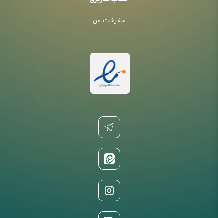
حساب کاربری
سفارشات من