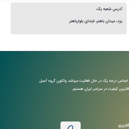
آدرس شعبه یک
یزد، میدان باهنر، ابتدای بلوارباهنر
ن با ارایه ی اجناس درجه یک در حال فعالیت میباشد واکنون گروه آجیل
بالاترین کیفیت در سراسر ایران هستیم.
اربری