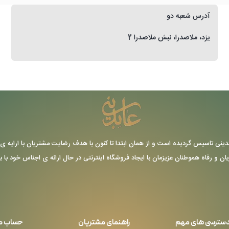
آدرس شعبه دو
یزد، ملاصدرا، نبش ملاصدرا 2
ر سال 1355 توسط حاج عباس عابدینی تاسیس گردیده است و از همان ابتدا تا کنون با هدف رضایت مشتریا
یان و رفاه هموطنان عزیزمان با ایجاد فروشگاه اینترنتی در حال ارائه ی اجناس خود با 
سترسی های مهم
راهنمای مشتریان
حساب ک