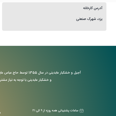
آدرس کارخانه
یزد، شهرک صنعتی
آجیل و خشکبار عابدینی د
و خشکبار عابدینی با توجه به نیاز مشتر
ساعات پشتیبانی همه روزه از ۹ الی ۲۱
د