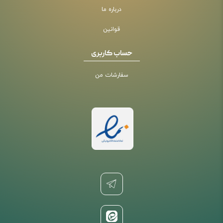
درباره ما
قوانین
حساب کاربری
سفارشات من