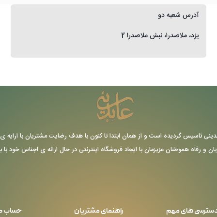
آدرس شعبه دو
یزد، ملاصدرا، نبش ملاصدرا 2
ر سال 1355 توسط حاج عباس عابدینی تاسیس گردیده است و از همان ابتدا تا کنون با هدف رضایت مشتریا
یان و رفاه هموطنان عزیزمان با ایجاد فروشگاه اینترنتی در حال ارائه ی اجناس خود با 
سترسی های مهم
راهنمای مشتریان
حساب ک