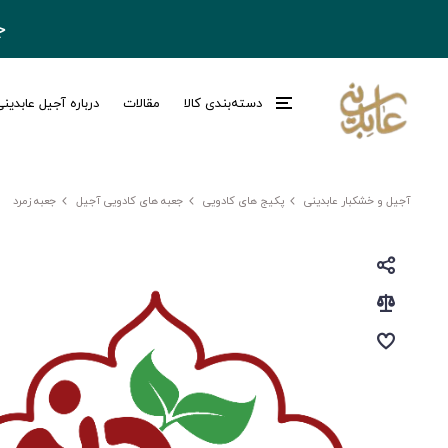
ج
دسته‌بندی کالا
مقالات
درباره آجیل عابدین
آجیل و خشکبار عابدینی
پکیج های کادویی
جعبه های کادویی آجیل
جعبه زمرد