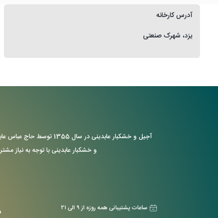
آدرس کارخانه
یزد، شهرک صنعتی
آجیل و خشکبار عابدینی د
و خشکبار عابدینی با توجه به نیاز مشتر
ساعات پشتیبانی همه روزه از ۹ الی ۲۱
د