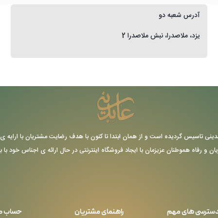
آدرس شعبه دو
یزد، ملاصدرا، نبش ملاصدرا 2
ر سال 1355 توسط حاج عباس عابدینی تاسیس گردیده است و از همان ابتدا تا کنون با هدف رضایت مشتریا
یان و رفاه هموطنان عزیزمان با ایجاد فروشگاه اینترنتی در حال ارائه ی اجناس خود با 
سترسی های مهم
راهنمای مشتریان
حساب ک