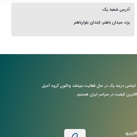
آدرس شعبه یک
یزد، میدان باهنر، ابتدای بلوارباهنر
ن با ارایه ی اجناس درجه یک در حال فعالیت میباشد واکنون گروه آجیل
بالاترین کیفیت در سراسر ایران هستیم.
اربری