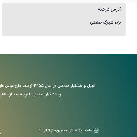
آدرس کارخانه
یزد، شهرک صنعتی
آجیل و خشکبار عابدینی د
و خشکبار عابدینی با توجه به نیاز مشتر
ساعات پشتیبانی همه روزه از ۹ الی ۲۱
د