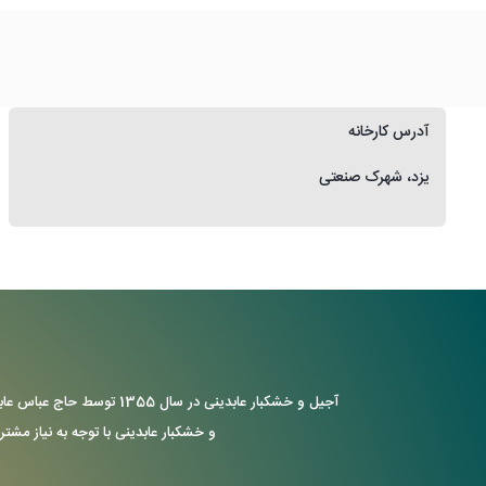
آدرس کارخانه
یزد، شهرک صنعتی
آجیل و خشکبار عابدینی د
و خشکبار عابدینی با توجه به نیاز مشتر