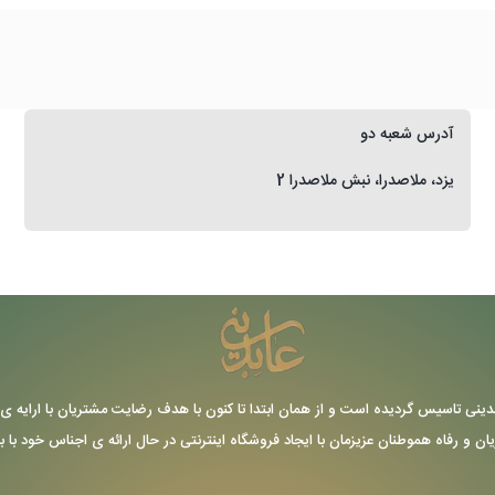
آدرس شعبه دو
یزد، ملاصدرا، نبش ملاصدرا 2
ر سال 1355 توسط حاج عباس عابدینی تاسیس گردیده است و از همان ابتدا تا کنون با هدف رضایت مشتریا
یان و رفاه هموطنان عزیزمان با ایجاد فروشگاه اینترنتی در حال ارائه ی اجناس خود با 