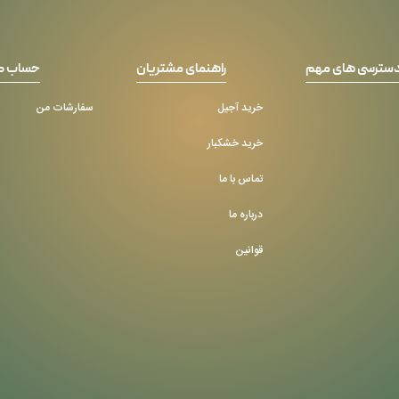
سترسی های مهم
راهنمای مشتریان
حساب ک
خرید آجیل
سفارشات من
خرید خشکبار
تماس با ما
درباره ما
قوانین