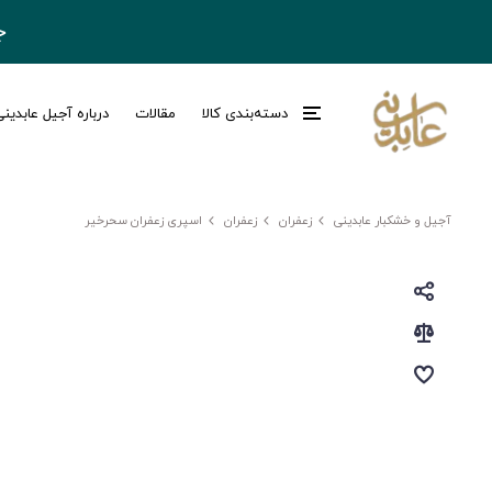
ج
دسته‌بندی کالا
مقالات
درباره آجیل عابدین
آجیل و خشکبار عابدینی
زعفران
زعفران
اسپری زعفران سحرخیر