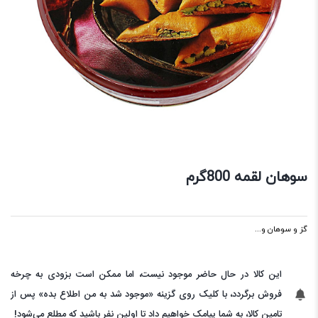
سوهان لقمه 800گرم
گز و سوهان و...
این کالا در حال حاضر موجود نیست، اما ممکن است بزودی به چرخه
فروش برگردد، با کلیک روی گزینه «موجود شد به من اطلاع بده» پس از
تامین کالا، به شما پیامک خواهیم داد تا اولین نفر باشید که مطلع می‌شود!