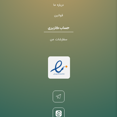
درباره ما
قوانین
حساب کاربری
سفارشات من