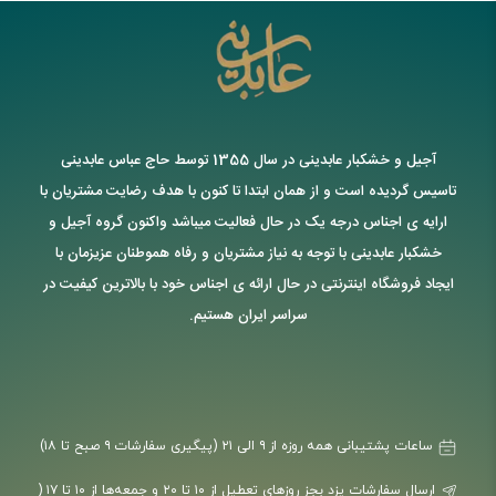
آجیل و خشکبار عابدینی در سال 1355 توسط حاج عباس عابدینی
تاسیس گردیده است و از همان ابتدا تا کنون با هدف رضایت مشتریان با
ارایه ی اجناس درجه یک در حال فعالیت میباشد واکنون گروه آجیل و
خشکبار عابدینی با توجه به نیاز مشتریان و رفاه هموطنان عزیزمان با
ایجاد فروشگاه اینترنتی در حال ارائه ی اجناس خود با بالاترین کیفیت در
سراسر ایران هستیم.
ساعات پشتیبانی همه روزه از ۹ الی ۲۱ (پیگیری سفارشات ۹ صبح تا ۱۸)
ارسال سفارشات یزد بجز روزهای تعطیل از ۱۰ تا ۲۰ و جمعه‌ها از ۱۰ تا ۱۷ (