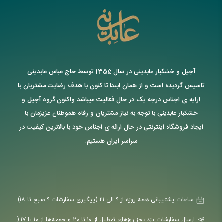
آجیل و خشکبار عابدینی در سال 1355 توسط حاج عباس عابدینی
تاسیس گردیده است و از همان ابتدا تا کنون با هدف رضایت مشتریان با
ارایه ی اجناس درجه یک در حال فعالیت میباشد واکنون گروه آجیل و
خشکبار عابدینی با توجه به نیاز مشتریان و رفاه هموطنان عزیزمان با
ایجاد فروشگاه اینترنتی در حال ارائه ی اجناس خود با بالاترین کیفیت در
سراسر ایران هستیم.
ساعات پشتیبانی همه روزه از ۹ الی ۲۱ (پیگیری سفارشات ۹ صبح تا ۱۸)
ارسال سفارشات یزد بجز روزهای تعطیل از ۱۰ تا ۲۰ و جمعه‌ها از ۱۰ تا ۱۷ (