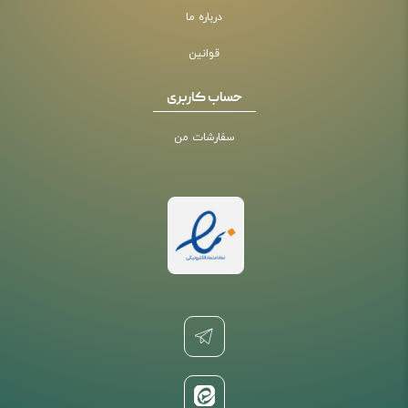
درباره ما
قوانین
حساب کاربری
سفارشات من