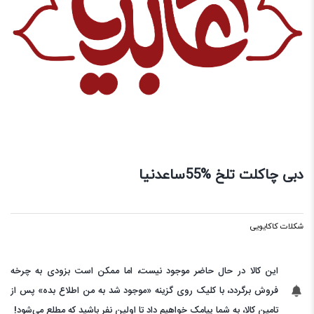
دبی چاکلت تلخ %55ساعدنیا
شکلات کاکایویی
این کالا در حال حاضر موجود نیست، اما ممکن است بزودی به چرخه
فروش برگردد، با کلیک روی گزینه «موجود شد به من اطلاع بده» پس از
تامین کالا، به شما پیامک خواهیم داد تا اولین نفر باشید که مطلع می‌شود!