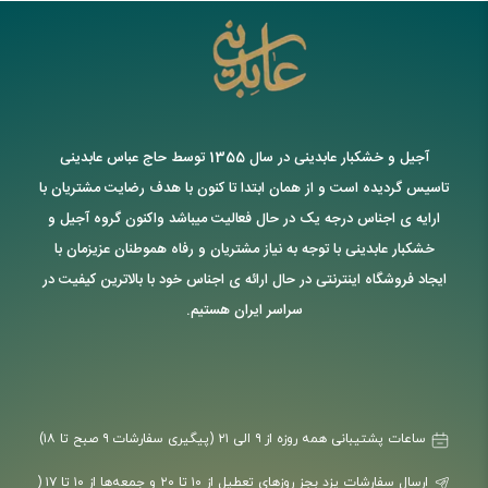
آجیل و خشکبار عابدینی در سال 1355 توسط حاج عباس عابدینی
تاسیس گردیده است و از همان ابتدا تا کنون با هدف رضایت مشتریان با
ارایه ی اجناس درجه یک در حال فعالیت میباشد واکنون گروه آجیل و
خشکبار عابدینی با توجه به نیاز مشتریان و رفاه هموطنان عزیزمان با
ایجاد فروشگاه اینترنتی در حال ارائه ی اجناس خود با بالاترین کیفیت در
سراسر ایران هستیم.
ساعات پشتیبانی همه روزه از ۹ الی ۲۱ (پیگیری سفارشات ۹ صبح تا ۱۸)
ارسال سفارشات یزد بجز روزهای تعطیل از ۱۰ تا ۲۰ و جمعه‌ها از ۱۰ تا ۱۷ (