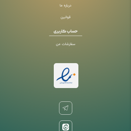
درباره ما
قوانین
حساب کاربری
سفارشات من