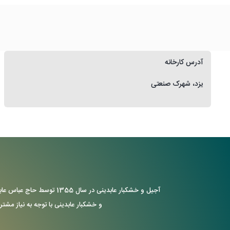
آدرس کارخانه
یزد، شهرک صنعتی
آجیل و خشکبار عابدینی د
و خشکبار عابدینی با توجه به نیاز مشتر