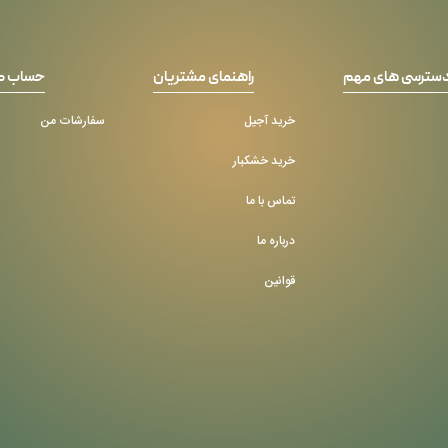
سترسی های مهم
راهنمای مشتریان
حساب ک
خرید آجیل
سفارشات من
خرید خشکبار
تماس با ما
درباره ما
قوانین