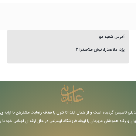
آدرس شعبه دو
یزد، ملاصدرا، نبش ملاصدرا 2
ر سال 1355 توسط حاج عباس عابدینی تاسیس گردیده است و از همان ابتدا تا کنون با هدف رضایت مشتریا
یان و رفاه هموطنان عزیزمان با ایجاد فروشگاه اینترنتی در حال ارائه ی اجناس خود با 