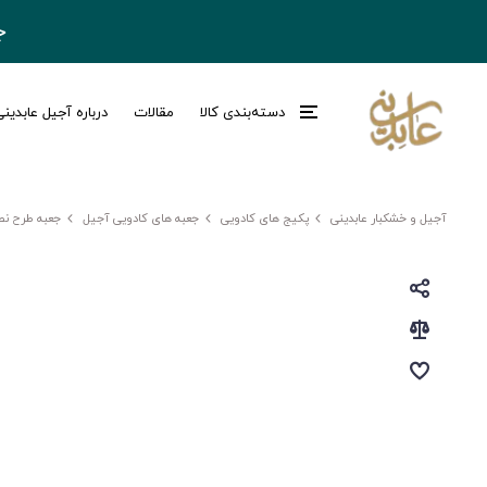
ج
دسته‌بندی کالا
مقالات
درباره آجیل عابدین
آجیل و خشکبار عابدینی
پکیج های کادویی
جعبه های کادویی آجیل
جعبه طرح نص