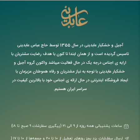
آجیل و خشکبار عابدینی در سال 1355 توسط حاج عباس عابدینی
تاسیس گردیده است و از همان ابتدا تا کنون با هدف رضایت مشتریان با
ارایه ی اجناس درجه یک در حال فعالیت میباشد واکنون گروه آجیل و
خشکبار عابدینی با توجه به نیاز مشتریان و رفاه هموطنان عزیزمان با
ایجاد فروشگاه اینترنتی در حال ارائه ی اجناس خود با بالاترین کیفیت در
سراسر ایران هستیم.
ساعات پشتیبانی همه روزه از ۹ الی ۲۱ (پیگیری سفارشات ۹ صبح تا ۱۸)
ارسال سفارشات یزد بجز روزهای تعطیل از ۱۰ تا ۲۰ و جمعه‌ها از ۱۰ تا ۱۷ (