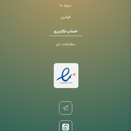
درباره ما
قوانین
حساب کاربری
سفارشات من