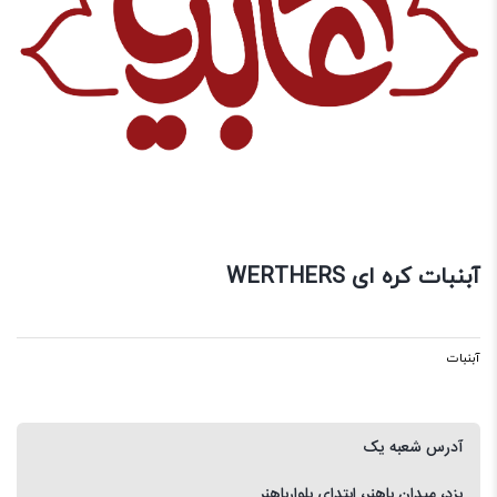
آبنبات کره ای WERTHERS
آبنبات
آدرس شعبه یک
یزد، میدان باهنر، ابتدای بلوارباهنر