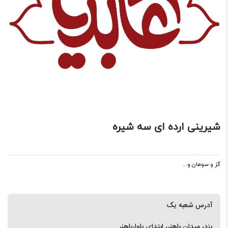
شیرینی ارده ای سه شیره
گز و سوهان و...
آدرس شعبه یک
یزد، میدان باهنر، ابتدای بلوارباهنر