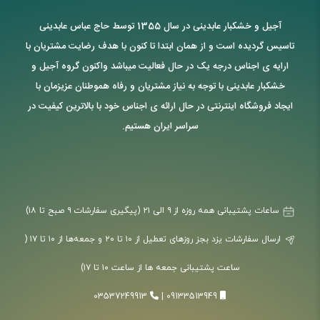
آجیل و خشکبار عابدینی در سال 1355 توسط حاج عباس عابدینی
تاسیس گردیده است و از همان ابتدا تا کنون با هدف رضایت مشتریان با
ارایه ی اجناس درجه یک در حال فعالیت میباشد واکنون گروه آجیل و
خشکبار عابدینی با توجه به نیاز مشتریان و رفاه هموطنان عزیزمان با
ایجاد فروشگاه اینترنتی در حال ارائه ی اجناس خود با بالاترین کیفیت در
سراسر ایران هستیم.
ساعات پشتیبانی همه روزه از ۹ الی ۲۱ (پیگیری سفارشات ۹ صبح تا ۱۸)
ارسال سفارشات یزد بجز روزهای تعطیل از ۱۰ تا ۲۰ و جمعه‌ها از ۱۰ تا ۱۷ (
ساعت پشتیبانی جمعه ها از ساعت ۱۰ تا ۱۷)
03537249913
|
09133513949