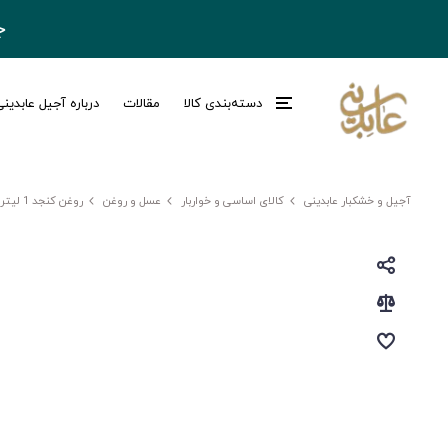
ج
دسته‌بندی کالا
مقالات
درباره آجیل عابدین
آجیل و خشکبار عابدینی
کالای اساسی و خواربار
عسل و روغن
روغن کنجد 1 لیتری کچیب