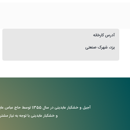
آدرس کارخانه
یزد، شهرک صنعتی
آجیل و خشکبار عابدینی د
و خشکبار عابدینی با توجه به نیاز مشتر