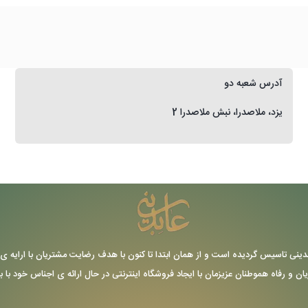
آدرس شعبه دو
یزد، ملاصدرا، نبش ملاصدرا 2
ر سال 1355 توسط حاج عباس عابدینی تاسیس گردیده است و از همان ابتدا تا کنون با هدف رضایت مشتریا
یان و رفاه هموطنان عزیزمان با ایجاد فروشگاه اینترنتی در حال ارائه ی اجناس خود با 