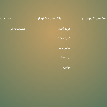
سترسی های مهم
راهنمای مشتریان
حساب ک
خرید آجیل
سفارشات من
خرید خشکبار
تماس با ما
درباره ما
قوانین