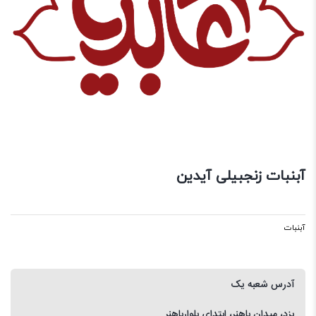
آبنبات زنجبیلی آیدین
آبنبات
آدرس شعبه یک
یزد، میدان باهنر، ابتدای بلوارباهنر