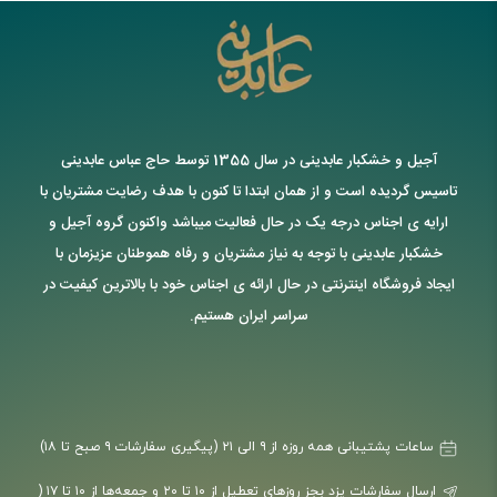
آجیل و خشکبار عابدینی در سال 1355 توسط حاج عباس عابدینی
تاسیس گردیده است و از همان ابتدا تا کنون با هدف رضایت مشتریان با
ارایه ی اجناس درجه یک در حال فعالیت میباشد واکنون گروه آجیل و
خشکبار عابدینی با توجه به نیاز مشتریان و رفاه هموطنان عزیزمان با
ایجاد فروشگاه اینترنتی در حال ارائه ی اجناس خود با بالاترین کیفیت در
سراسر ایران هستیم.
ساعات پشتیبانی همه روزه از ۹ الی ۲۱ (پیگیری سفارشات ۹ صبح تا ۱۸)
ارسال سفارشات یزد بجز روزهای تعطیل از ۱۰ تا ۲۰ و جمعه‌ها از ۱۰ تا ۱۷ (