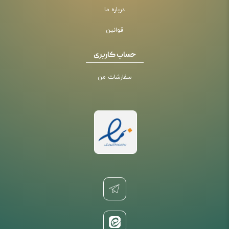
درباره ما
قوانین
حساب کاربری
سفارشات من