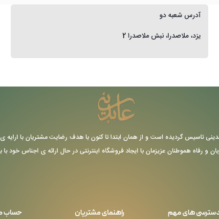
آدرس شعبه دو
یزد، ملاصدرا، نبش ملاصدرا 2
ر سال 1355 توسط حاج عباس عابدینی تاسیس گردیده است و از همان ابتدا تا کنون با هدف رضایت مشتریا
یان و رفاه هموطنان عزیزمان با ایجاد فروشگاه اینترنتی در حال ارائه ی اجناس خود با 
سترسی های مهم
راهنمای مشتریان
حساب ک