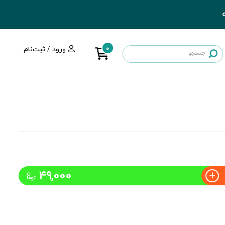
0
ورود / ثبت‌نام
49,000
ن
توما