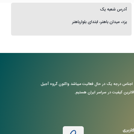
آدرس شعبه یک
یزد، میدان باهنر، ابتدای بلوارباهنر
ن با ارایه ی اجناس درجه یک در حال فعالیت میباشد واکنون گروه آجیل
بالاترین کیفیت در سراسر ایران هستیم.
اربری