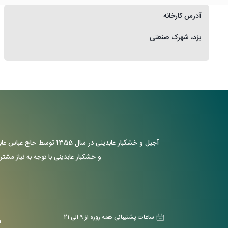
آدرس کارخانه
یزد، شهرک صنعتی
آجیل و خشکبار عابدینی د
و خشکبار عابدینی با توجه به نیاز مشتر
ساعات پشتیبانی همه روزه از ۹ الی ۲۱
د