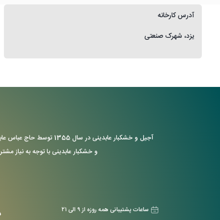
آدرس کارخانه
یزد، شهرک صنعتی
آجیل و خشکبار عابدینی د
و خشکبار عابدینی با توجه به نیاز مشتر
ساعات پشتیبانی همه روزه از ۹ الی ۲۱
د