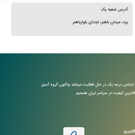
آدرس شعبه یک
یزد، میدان باهنر، ابتدای بلوارباهنر
ن با ارایه ی اجناس درجه یک در حال فعالیت میباشد واکنون گروه آجیل
بالاترین کیفیت در سراسر ایران هستیم.
اربری