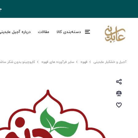
ج
دسته‌بندی کالا
مقالات
درباره آجیل عابدین
آجیل و خشکبار عابدینی
قهوه
سایر فرآورده های قهوه
کاپوچینو بدون شکر ساش