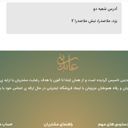
آدرس شعبه دو
یزد، ملاصدرا، نبش ملاصدرا 2
ر سال 1355 توسط حاج عباس عابدینی تاسیس گردیده است و از همان ابتدا تا کنون با هدف رضایت مشتریا
یان و رفاه هموطنان عزیزمان با ایجاد فروشگاه اینترنتی در حال ارائه ی اجناس خود با 
سترسی های مهم
راهنمای مشتریان
حساب ک