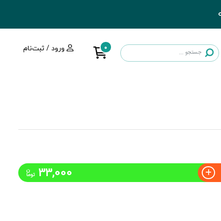
0
ورود / ثبت‌نام
33,000
ن
توما