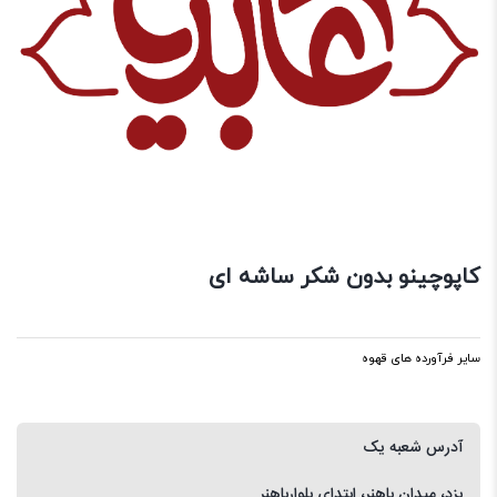
کاپوچینو بدون شکر ساشه ای
سایر فرآورده های قهوه
آدرس شعبه یک
یزد، میدان باهنر، ابتدای بلوارباهنر